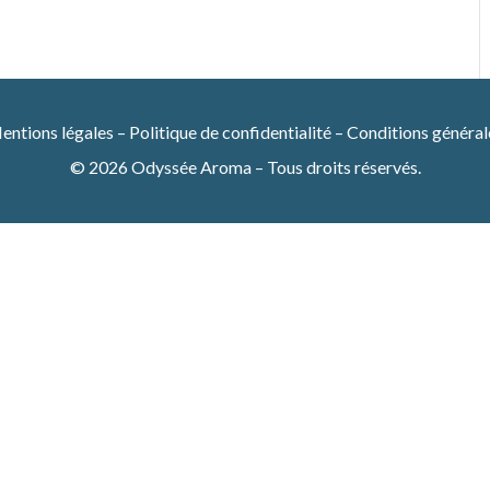
entions légales
–
Politique de confidentialité
–
Conditions général
© 2026 Odyssée Aroma – Tous droits réservés.