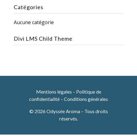
Catégories
Aucune catégorie
Divi LMS Child Theme
Mentions légales
–
Politique de
confidentialité
–
Conditions générales
© 2026 Odyssée Aroma – Tous droits
réservés.