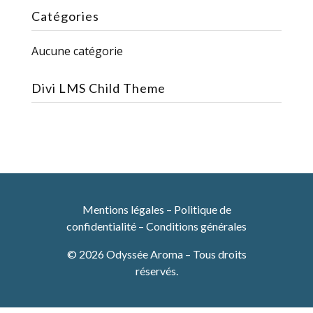
Catégories
Aucune catégorie
Divi LMS Child Theme
Mentions légales
–
Politique de
confidentialité
–
Conditions générales
© 2026 Odyssée Aroma – Tous droits
réservés.