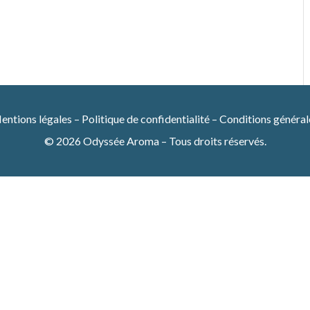
entions légales
–
Politique de confidentialité
–
Conditions général
© 2026 Odyssée Aroma – Tous droits réservés.