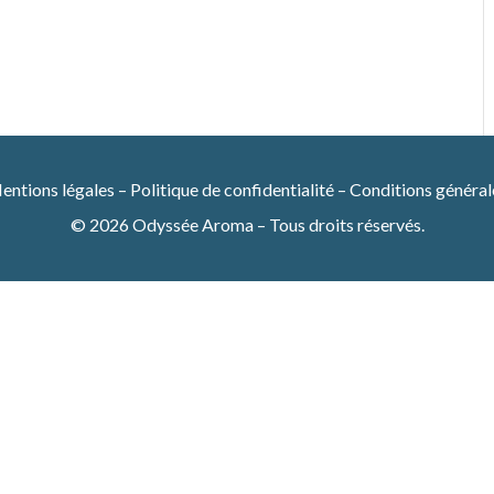
entions légales
–
Politique de confidentialité
–
Conditions général
© 2026 Odyssée Aroma – Tous droits réservés.