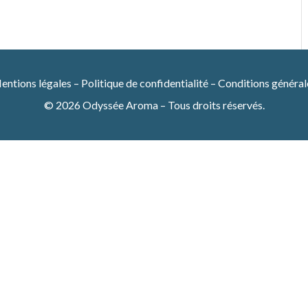
entions légales
–
Politique de confidentialité
–
Conditions général
© 2026 Odyssée Aroma – Tous droits réservés.