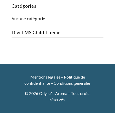
Catégories
Aucune catégorie
Divi LMS Child Theme
Mentions légales
–
Politique de
confidentialité
–
Conditions générales
© 2026 Odyssée Aroma – Tous droits
réservés.