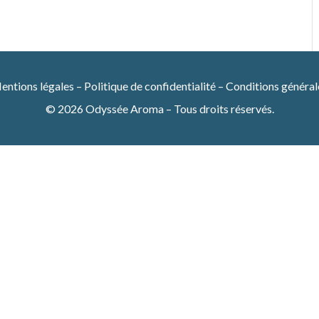
entions légales
–
Politique de confidentialité
–
Conditions général
© 2026 Odyssée Aroma – Tous droits réservés.