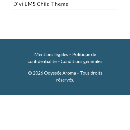
Divi LMS Child Theme
Mentions légales
–
Politique de
confidentialité
–
Conditions générales
© 2026 Odyssée Aroma – Tous droits
réservés.