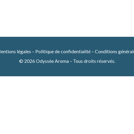
entions légales
–
Politique de confidentialité
–
Conditions général
© 2026 Odyssée Aroma – Tous droits réservés.