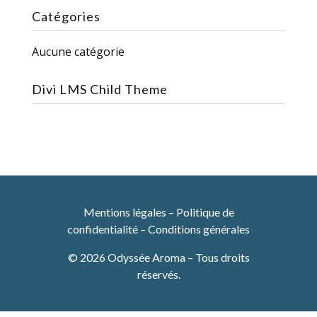
Catégories
Aucune catégorie
Divi LMS Child Theme
Mentions légales
–
Politique de
confidentialité
–
Conditions générales
© 2026 Odyssée Aroma – Tous droits
réservés.