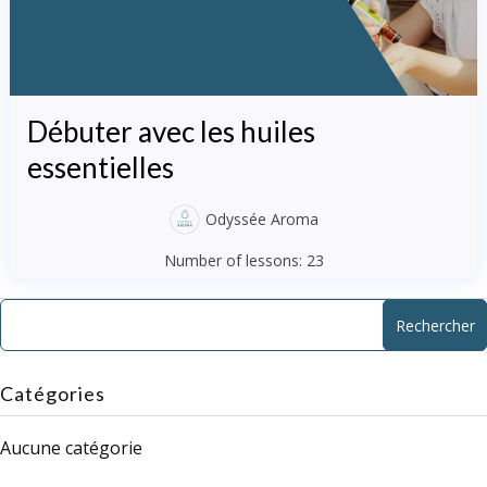
Débuter avec les huiles
essentielles
Odyssée Aroma
Number of lessons:
23
Catégories
Aucune catégorie