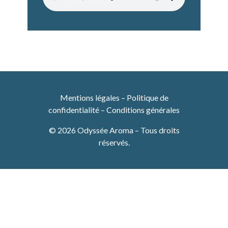
Mentions légales
–
Politique de
confidentialité
–
Conditions générales
© 2026 Odyssée Aroma – Tous droits
réservés.