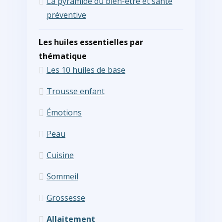
La pyramide du bien-être et santé
préventive
Les huiles essentielles par
thématique
Les 10 huiles de base
Trousse enfant
Émotions
Peau
Cuisine
Sommeil
Grossesse
Allaitement